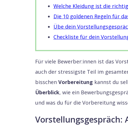
Welche Kleidung ist die richti
Die 10 goldenen Regeln für d
Übe dein Vorstellungsgesprä
Checkliste für dein Vorstellu
Für viele Bewerber:innen ist das Vor
auch der stressigste Teil im gesamte
bisschen
Vorbereitung
kannst du sel
Überblick
, wie ein Bewerbungsgesprä
und was du für die Vorbereitung wiss
Vorstellungsgespräch: 