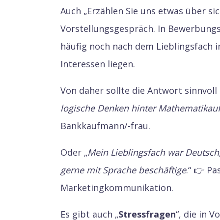
Auch „Erzählen Sie uns etwas über sic
Vorstellungsgespräch. In Bewerbungs
häufig noch nach dem Lieblingsfach i
Interessen liegen.
Von daher sollte die Antwort sinnvol
logische Denken hinter Mathematikau
Bankkaufmann/-frau.
Oder „
Mein Lieblingsfach war Deutsc
gerne mit Sprache beschäftige
.“ 👉 P
Marketingkommunikation.
Es gibt auch „
Stressfragen
“, die in 