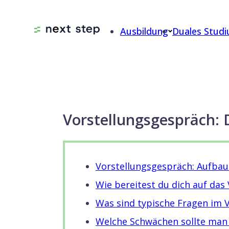
Du hast dich beworben, dein Lebe
Ausbildung
Duales Stud
Vorstellungsgespräch an? Wir grat
Von
Farina Fontane
Vorstellungsgespräch: 
Vorstellungsgespräch: Aufbau
Wie bereitest du dich auf das
Was sind typische Fragen im 
Welche Schwächen sollte man