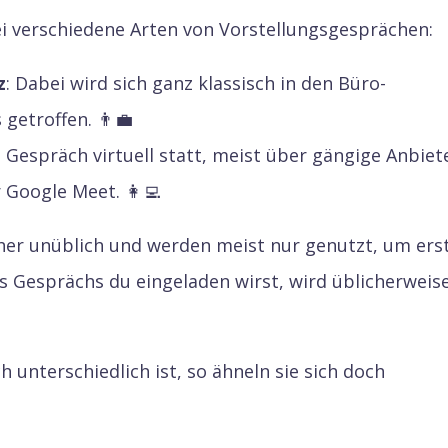
i verschiedene Arten von Vorstellungsgesprächen:
z
: Dabei wird sich ganz klassisch in den Büro-
getroffen. 👨‍💼
s Gespräch virtuell statt, meist über gängige Anbiet
Google Meet. 👩‍💻
her unüblich und werden meist nur genutzt, um ers
s Gesprächs du eingeladen wirst, wird üblicherweis
unterschiedlich ist, so ähneln sie sich doch