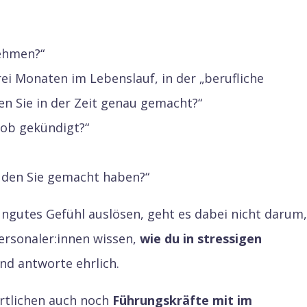
nehmen?“
rei Monaten im Lebenslauf, in der „berufliche
en Sie in der Zeit genau gemacht?“
Job gekündigt?“
, den Sie gemacht haben?“
ngutes Gefühl auslösen, geht es dabei nicht darum,
Personaler:innen wissen,
wie du in stressigen
 und antworte ehrlich.
rtlichen auch noch
Führungskräfte mit im