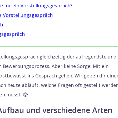
ge für ein Vorstellungsgespräch?
as Vorstellungsgespräch
ch
ngsgespräch
stellungsgespräch gleichzeitig der aufregendste und
n Bewerbungsprozess. Aber keine Sorge: Mit ein
bstbewusst ins Gespräch gehen. Wir geben dir eine
ch heute abläuft, welche Fragen oft gestellt werde
en musst. 🤓
Aufbau und verschiedene Arten