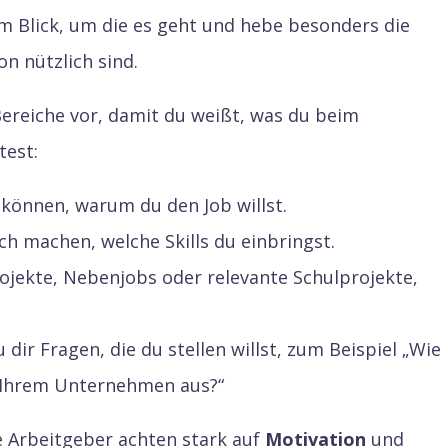
im Blick, um die es geht und hebe besonders die
ion nützlich sind.
Bereiche vor, damit du weißt, was du beim
test:
n können, warum du den Job willst.
ich machen, welche Skills du einbringst.
rojekte, Nebenjobs oder relevante Schulprojekte,
 dir Fragen, die du stellen willst, zum Beispiel „Wie
in Ihrem Unternehmen aus?“
le Arbeitgeber achten stark auf
Motivation
und