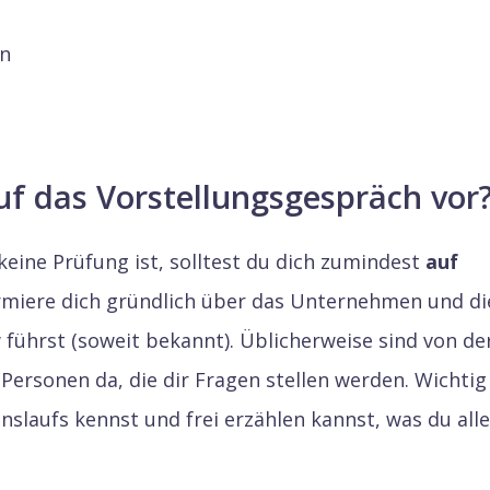
en
uf das Vorstellungsgespräch vor
ine Prüfung ist, solltest du dich zumindest
auf
ormiere dich gründlich über das Unternehmen und di
 führst (soweit bekannt). Üblicherweise sind von de
ersonen da, die dir Fragen stellen werden. Wichtig
enslaufs kennst und frei erzählen kannst, was du all