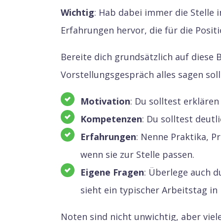
Wichtig
: Hab dabei immer die Stelle 
Erfahrungen hervor, die für die Posit
Bereite dich grundsätzlich auf diese 
Vorstellungsgespräch alles sagen soll
Motivation
: Du solltest erkläre
Kompetenzen
: Du solltest deutl
Erfahrungen
: Nenne Praktika, P
wenn sie zur Stelle passen.
Eigene Fragen
: Überlege auch du
sieht ein typischer Arbeitstag 
Noten sind nicht unwichtig, aber vie