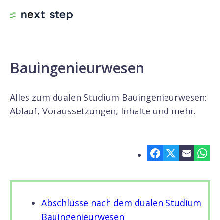
©
picture alliance / Westend61 | Uwe Umstätter
Bauingenieurwesen
Alles zum dualen Studium Bauingenieurwesen:
Ablauf, Voraussetzungen, Inhalte und mehr.
Abschlüsse nach dem dualen Studium
Bauingenieurwesen